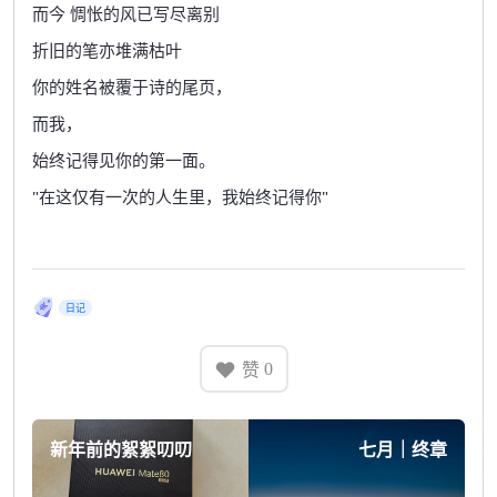
而今
惆怅的风已写尽离别
折旧的笔亦堆满枯叶
你的姓名被覆于诗的尾页，
而我，
始终记得见你的第一面。
"在这仅有一次的人生里，我始终记得你"
日记
赞
0
新年前的絮絮叨叨
七月｜终章