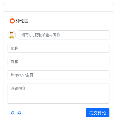
评论区
✪ω✪
提交评论